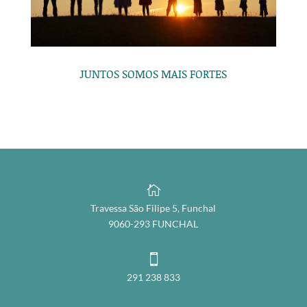
JUNTOS SOMOS MAIS FORTES

Travessa São Filipe 5, Funchal
9060-293 FUNCHAL

291 238 833