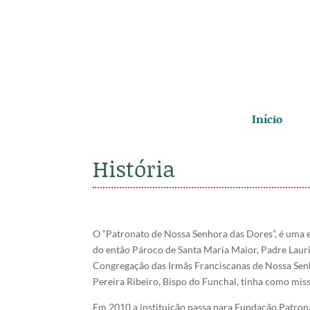
Início
História
O “Patronato de Nossa Senhora das Dores”, é uma e
do então Pároco de Santa Maria Maior, Padre Laur
Congregação das Irmãs Franciscanas de Nossa Sen
Pereira Ribeiro, Bispo do Funchal, tinha como mis
Em 2010 a instituição passa para Fundação Patrona