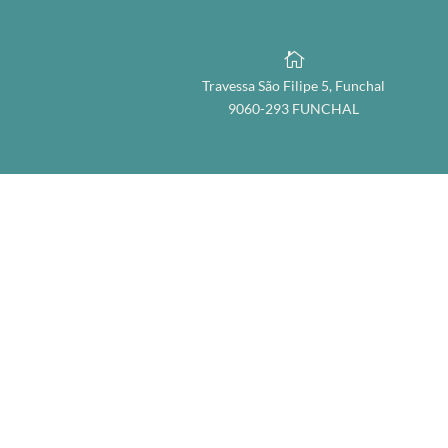

Travessa São Filipe 5, Funchal
9060-293 FUNCHAL