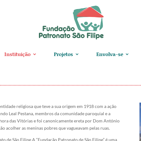
Instituição
Projetos
Envolva-se
ntidade religiosa que teve a sua origem em 1918 com a ação
indo Leal Pestana, membros da comunidade paroquial e a
hora das Vitórias e foi canonicamente ereta por Dom António
são acolher as meninas pobres que vagueavam pelas ruas.
to de São Filipe A “Fundação Patronato de São Filipe” é uma