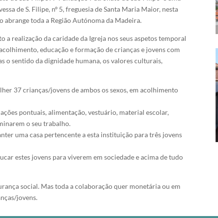
vessa de S. Filipe, nº 5, freguesia de Santa Maria Maior, nesta
ão abrange toda a Região Autónoma da Madeira.
o a realização da caridade da Igreja nos seus aspetos temporal
 acolhimento, educação e formação de crianças e jovens com
s o sentido da dignidade humana, os valores culturais,
olher 37 crianças/jovens de ambos os sexos, em acolhimento
ações pontuais, alimentação, vestuário, material escolar,
rminarem o seu trabalho.
er uma casa pertencente a esta instituição para três jovens
ucar estes jovens para viverem em sociedade e acima de tudo
urança social. Mas toda a colaboração quer monetária ou em
anças/jovens.